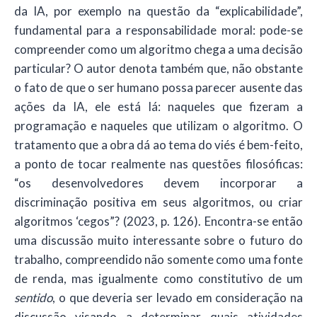
da IA, por exemplo na questão da “explicabilidade”,
fundamental para a responsabilidade moral: pode-se
compreender como um algoritmo chega a uma decisão
particular? O autor denota também que, não obstante
o fato de que o ser humano possa parecer ausente das
ações da IA, ele está lá: naqueles que fizeram a
programação e naqueles que utilizam o algoritmo. O
tratamento que a obra dá ao tema do viés é bem-feito,
a ponto de tocar realmente nas questões filosóficas:
“os desenvolvedores devem incorporar a
discriminação positiva em seus algoritmos, ou criar
algoritmos ‘cegos”? (2023, p. 126). Encontra-se então
uma discussão muito interessante sobre o futuro do
trabalho, compreendido não somente como uma fonte
de renda, mas igualmente como constitutivo de um
sentido
, o que deveria ser levado em consideração na
discussão visando a determinar quais atividades