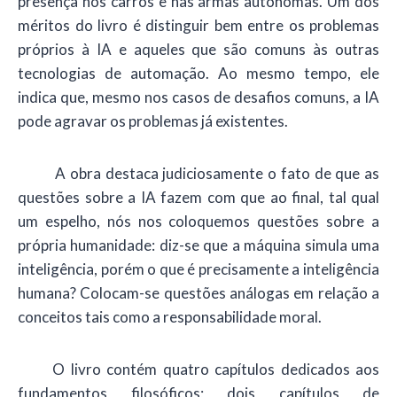
presença nos carros e nas armas autônomas. Um dos
méritos do livro é distinguir bem entre os problemas
próprios à IA e aqueles que são comuns às outras
tecnologias de automação. Ao mesmo tempo, ele
indica que, mesmo nos casos de desafios comuns, a IA
pode agravar os problemas já existentes.
A obra destaca judiciosamente o fato de que as
questões sobre a IA fazem com que ao final, tal qual
um espelho, nós nos coloquemos questões sobre a
própria humanidade: diz-se que a máquina simula uma
inteligência, porém o que é precisamente a inteligência
humana? Colocam-se questões análogas em relação a
conceitos tais como a responsabilidade moral.
O livro contém quatro capítulos dedicados aos
fundamentos filosóficos; dois capítulos de