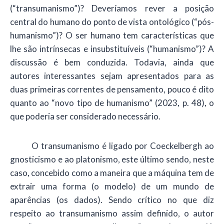
(“transumanismo”)? Deveríamos rever a posição
central do humano do ponto de vista ontológico (“pós-
humanismo”)? O ser humano tem características que
lhe são intrínsecas e insubstituíveis (“humanismo”)? A
discussão é bem conduzida. Todavia, ainda que
autores interessantes sejam apresentados para as
duas primeiras correntes de pensamento, pouco é dito
quanto ao “novo tipo de humanismo” (2023, p. 48), o
que poderia ser considerado necessário.
O transumanismo é ligado por Coeckelbergh ao
gnosticismo e ao platonismo, este último sendo, neste
caso, concebido como a maneira que a máquina tem de
extrair uma forma (o modelo) de um mundo de
aparências (os dados). Sendo crítico no que diz
respeito ao transumanismo assim definido, o autor