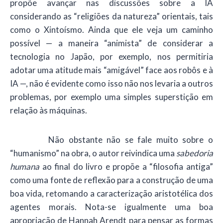
propõe avançar nas discussões sobre a IA
considerando as “religiões da natureza” orientais, tais
como o Xintoísmo. Ainda que ele veja um caminho
possível — a maneira “animista” de considerar a
tecnologia no Japão, por exemplo, nos permitiria
adotar uma atitude mais “amigável” face aos robôs e à
IA —, não é evidente como isso não nos levaria a outros
problemas, por exemplo uma simples superstição em
relação às máquinas.
Não obstante não se fale muito sobre o
“humanismo” na obra, o autor reivindica uma
sabedoria
humana
ao final do livro e propõe a “filosofia antiga”
como uma fonte de reflexão para a construção de uma
boa vida, retomando a caracterização aristotélica dos
agentes morais. Nota-se igualmente uma boa
apropriação de Hannah Arendt para pensar as formas