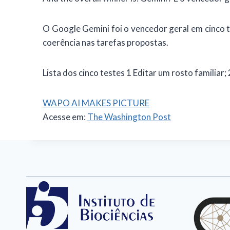
O Google Gemini foi o vencedor geral em cinco 
coerência nas tarefas propostas.
Lista dos cinco testes 1 Editar um rosto familiar
WAPO AI MAKES PICTURE
Acesse em:
The Washington Post