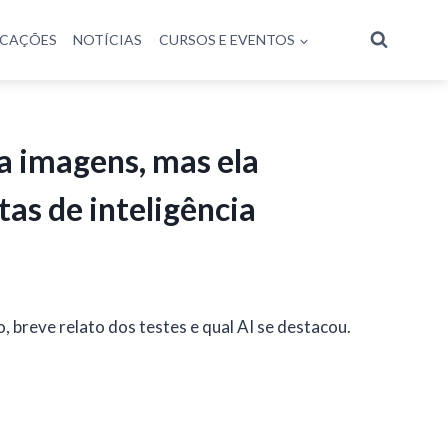
ICAÇÕES
NOTÍCIAS
CURSOS E EVENTOS
ia imagens, mas ela
as de inteligência
 breve relato dos testes e qual AI se destacou.