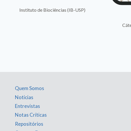
 Biociências (IB-USP)
Cátedra IA Responsável
Quem Somos
Noticias
Entrevistas
Notas Críticas
Repositórios