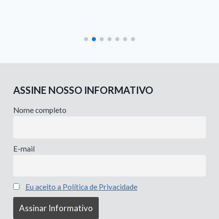
Grupo CNPq Digital Sociolo
Artificial Intelligence
ASSINE NOSSO INFORMATIVO
Nome completo
E-mail
Eu aceito a Política de Privacidade