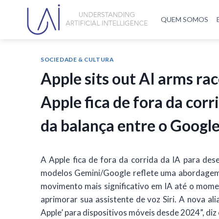
QUEM SOMOS
SOCIEDADE & CULTURA
Apple sits out AI arms r
Apple fica de fora da corr
da balança entre o Googl
A Apple fica de fora da corrida da IA ​​para de
modelos Gemini/Google reflete uma abordagem c
movimento mais significativo em IA até o mome
aprimorar sua assistente de voz Siri. A nova a
Apple’ para dispositivos móveis desde 2024”, diz 