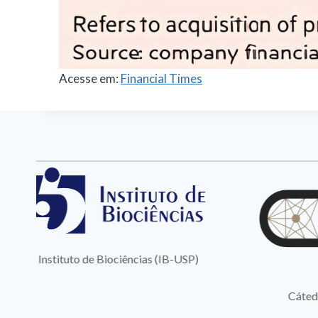
Acesse em:
Financial Times
Cátedra IA Responsável