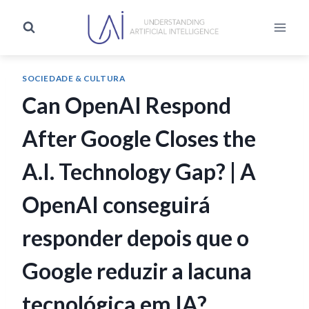
SOCIEDADE & CULTURA
Can OpenAI Respond
After Google Closes the
A.I. Technology Gap? | A
OpenAI conseguirá
responder depois que o
Google reduzir a lacuna
tecnológica em IA?