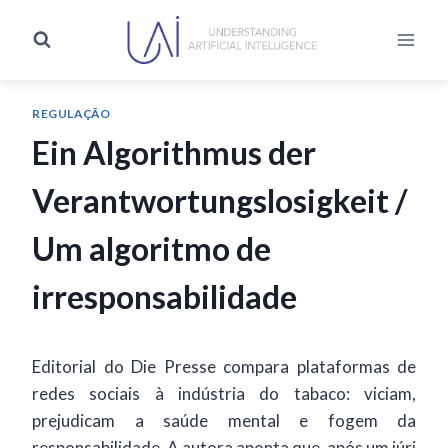
REGULAÇÃO
Ein Algorithmus der
Verantwortungslosigkeit /
Um algoritmo de
irresponsabilidade
Editorial do Die Presse compara plataformas de
redes sociais à indústria do tabaco: viciam,
prejudicam a saúde mental e fogem da
responsabilidade. A autora aponta que, após um júri