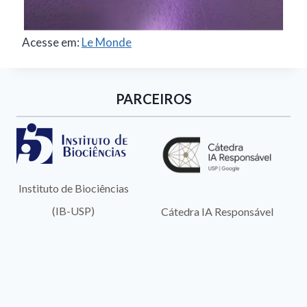
Acesse em:
Le Monde
PARCEIROS
ias
nic.br
Cátedra IA Responsável