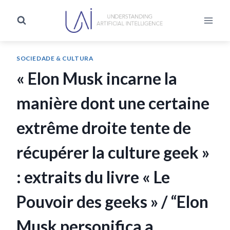
SOCIEDADE & CULTURA
« Elon Musk incarne la
manière dont une certaine
extrême droite tente de
récupérer la culture geek »
: extraits du livre « Le
Pouvoir des geeks » / “Elon
Musk personifica a