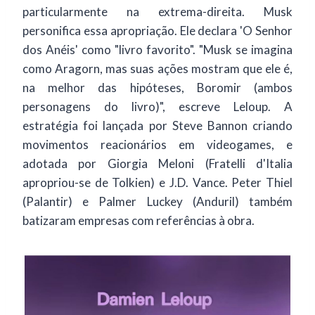
particularmente na extrema-direita. Musk
personifica essa apropriação. Ele declara 'O Senhor
dos Anéis' como "livro favorito". "Musk se imagina
como Aragorn, mas suas ações mostram que ele é,
na melhor das hipóteses, Boromir (ambos
personagens do livro)", escreve Leloup. A
estratégia foi lançada por Steve Bannon criando
movimentos reacionários em videogames, e
adotada por Giorgia Meloni (Fratelli d'Italia
apropriou-se de Tolkien) e J.D. Vance. Peter Thiel
(Palantir) e Palmer Luckey (Anduril) também
batizaram empresas com referências à obra.