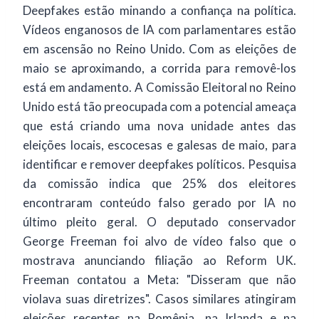
Deepfakes estão minando a confiança na política.
Vídeos enganosos de IA com parlamentares estão
em ascensão no Reino Unido. Com as eleições de
maio se aproximando, a corrida para removê-los
está em andamento. A Comissão Eleitoral no Reino
Unido está tão preocupada com a potencial ameaça
que está criando uma nova unidade antes das
eleições locais, escocesas e galesas de maio, para
identificar e remover deepfakes políticos. Pesquisa
da comissão indica que 25% dos eleitores
encontraram conteúdo falso gerado por IA no
último pleito geral. O deputado conservador
George Freeman foi alvo de vídeo falso que o
mostrava anunciando filiação ao Reform UK.
Freeman contatou a Meta: "Disseram que não
violava suas diretrizes". Casos similares atingiram
eleições recentes na Romênia, na Irlanda e na