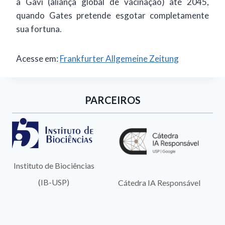
a Gavi (aliança global de vacinação) até 2045,
quando Gates pretende esgotar completamente
sua fortuna.
Acesse em:
Frankfurter Allgemeine Zeitung
PARCEIROS
Instituto de Biociências
(IB-USP)
Cátedra IA Responsável