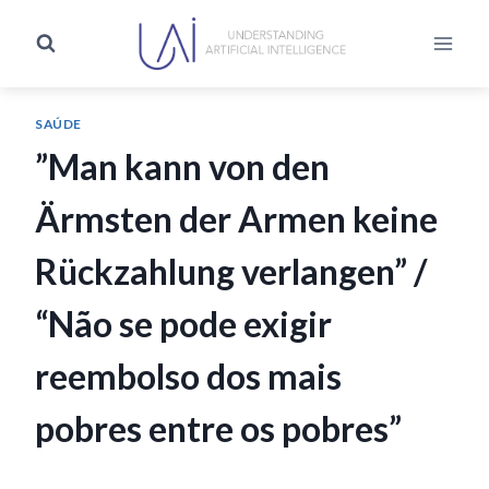
SAÚDE
”Man kann von den
Ärmsten der Armen keine
Rückzahlung verlangen” /
“Não se pode exigir
reembolso dos mais
pobres entre os pobres”