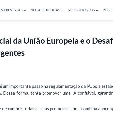
ENTREVISTAS
NOTAS CRÍTICAS
REPOSITÓRIOS
PUBL
ficial da União Europeia e o Des
rgentes
ia é um importante passo na regulamentação da IA, pois esta
A. Dessa forma, tenta promover uma IA confiável, garanti
paz de cumprir todas as suas promessas, pois combina aborda