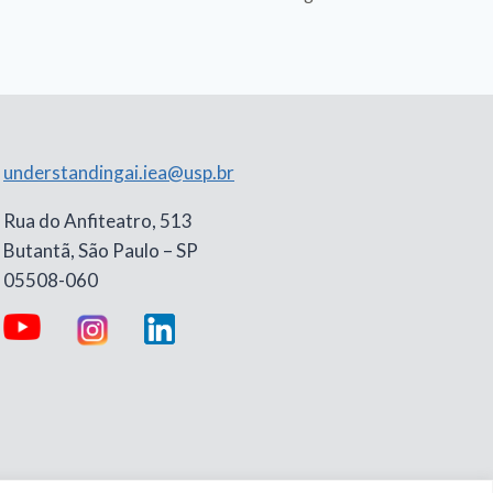
understandingai.iea@usp.br
Rua do Anfiteatro, 513
Butantã, São Paulo – SP
05508-060