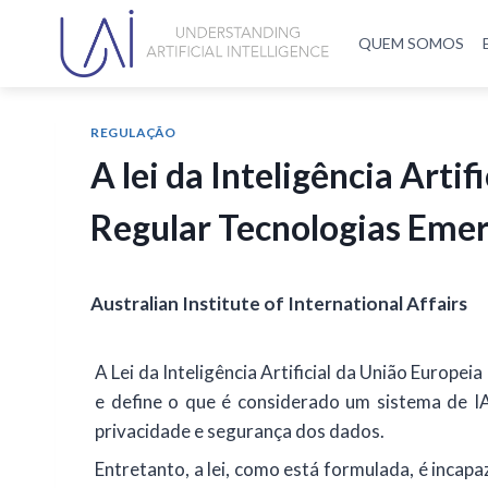
QUEM SOMOS
REGULAÇÃO
A lei da Inteligência Arti
Regular Tecnologias Eme
Australian Institute of International Affairs
A Lei da Inteligência Artificial da União Europe
e define o que é considerado um sistema de I
privacidade e segurança dos dados.
Entretanto, a lei, como está formulada, é inca