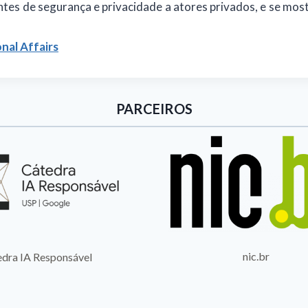
es de segurança e privacidade a atores privados, e se most
nal Affairs
PARCEIROS
nic.br
dra IA Responsável