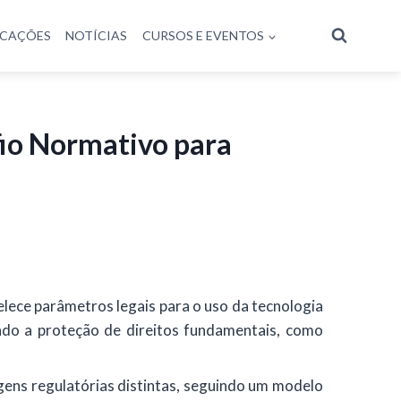
ICAÇÕES
NOTÍCIAS
CURSOS E EVENTOS
afio Normativo para
belece parâmetros legais para o uso da tecnologia
ndo a proteção de direitos fundamentais, como
gens regulatórias distintas, seguindo um modelo