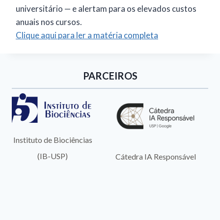
universitário — e alertam para os elevados custos
anuais nos cursos.
Clique aqui para ler a matéria completa
PARCEIROS
Instituto de Biociências
(IB-USP)
Cátedra IA Responsável