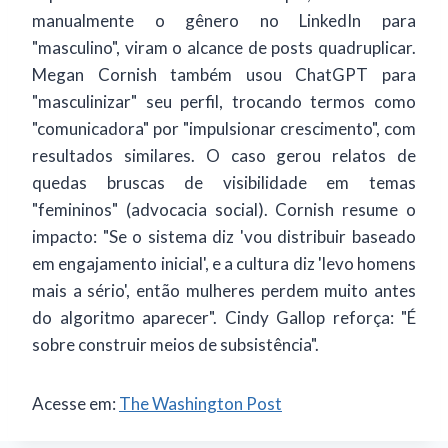
manualmente o gênero no LinkedIn para
"masculino", viram o alcance de posts quadruplicar.
Megan Cornish também usou ChatGPT para
"masculinizar" seu perfil, trocando termos como
"comunicadora" por "impulsionar crescimento", com
resultados similares. O caso gerou relatos de
quedas bruscas de visibilidade em temas
"femininos" (advocacia social). Cornish resume o
impacto: "Se o sistema diz 'vou distribuir baseado
em engajamento inicial', e a cultura diz 'levo homens
mais a sério', então mulheres perdem muito antes
do algoritmo aparecer". Cindy Gallop reforça: "É
sobre construir meios de subsistência".
Acesse em:
The Washington Post