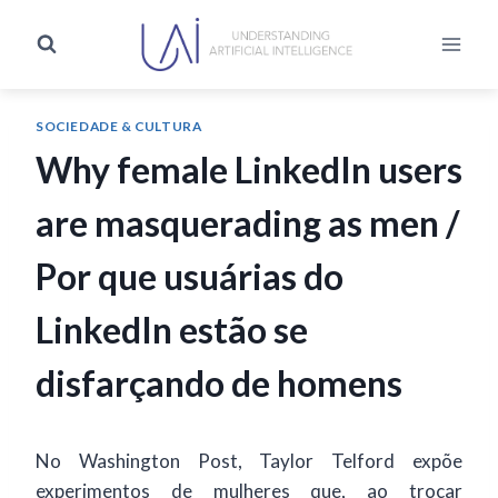
SOCIEDADE & CULTURA
Why female LinkedIn users
are masquerading as men /
Por que usuárias do
LinkedIn estão se
disfarçando de homens
No Washington Post, Taylor Telford expõe
experimentos de mulheres que, ao trocar