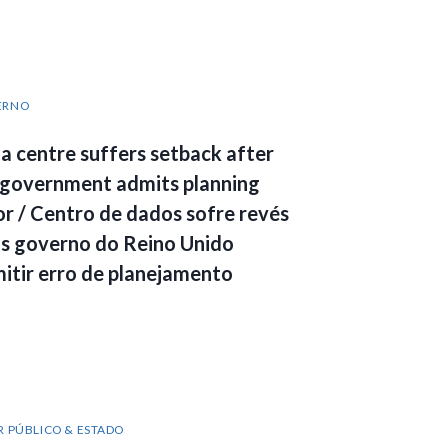
ERNO
a centre suffers setback after
government admits planning
or / Centro de dados sofre revés
s governo do Reino Unido
itir erro de planejamento
R PÚBLICO & ESTADO