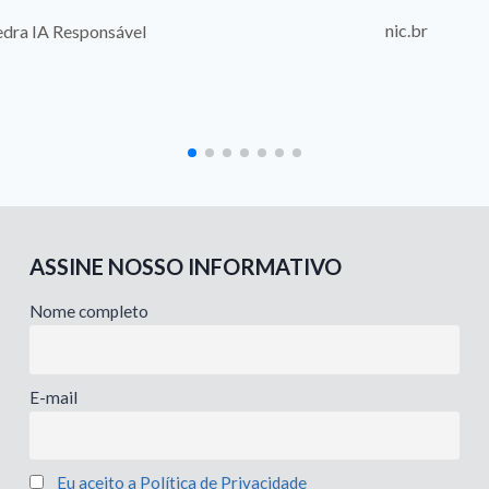
nic.br
sponsável
ASSINE NOSSO INFORMATIVO
Nome completo
E-mail
Eu aceito a Política de Privacidade