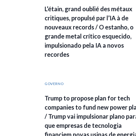
L’étain, grand oublié des métaux
critiques, propulsé par l’IA à de
nouveaux records / O estanho, o
grande metal crítico esquecido,
impulsionado pela IA a novos
recordes
GOVERNO
Trump to propose plan for tech
companies to fund new power pl
/ Trump vai impulsionar plano par
que empresas de tecnologia
financiem novas usinas de energi