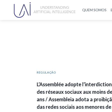
QUEM SOMOS
REGULAÇÃO
L’Assemblée adopte l’interdiction
des réseaux sociaux aux moins d
ans / Assembleia adota a proibiç
das redes sociais aos menores de