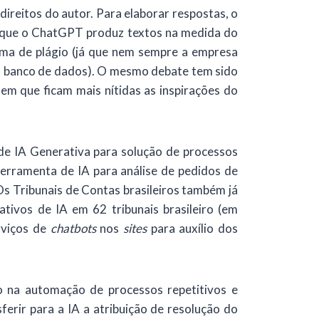
reitos do autor. Para elaborar respostas, o
a que o ChatGPT produz textos na medida do
orma de plágio (já que nem sempre a empresa
eu banco de dados). O mesmo debate tem sido
m que ficam mais nítidas as inspirações do
de IA Generativa para solução de processos
o ferramenta de IA para análise de pedidos de
s Tribunais de Contas brasileiros também já
ativos de IA em 62 tribunais brasileiro (em
rviços de
chatbots
nos
sites
para auxílio dos
 na automação de processos repetitivos e
erir para a IA a atribuição de resolução do