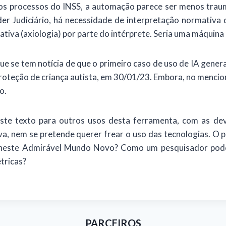
os processos do INSS, a automação parece ser menos traumá
er Judiciário, há necessidade de interpretação normativa d
tiva (axiologia) por parte do intérprete. Seria uma máquina 
se tem notícia de que o primeiro caso de uso de IA generativ
roteção de criança autista, em 30/01/23. Embora, no mencio
o.
te texto para outros usos desta ferramenta, com as dev
a, nem se pretende querer frear o uso das tecnologias. O pr
 neste Admirável Mundo Novo? Como um pesquisador pode
tricas?
PARCEIROS