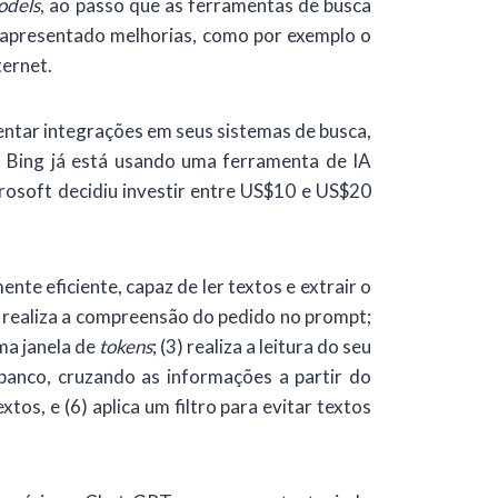
odels
, ao passo que as ferramentas de busca
 apresentado melhorias, como por exemplo o
ternet.
ntar integrações em seus sistemas de busca,
o Bing já está usando uma ferramenta de IA
osoft decidiu investir entre US$10 e US$20
 eficiente, capaz de ler textos e extrair o
 realiza a compreensão do pedido no prompt;
ma janela de
tokens
; (3) realiza a leitura do seu
banco, cruzando as informações a partir do
s, e (6) aplica um filtro para evitar textos