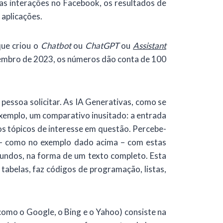
das interações no Facebook, os resultados de
aplicações.
ue criou o
Chatbot
ou
ChatGPT
ou
Assistant
ovembro de 2023, os números dão conta de 100
essoa solicitar. As IA Generativas, como se
exemplo, um comparativo inusitado: a entrada
os tópicos de interesse em questão. Percebe-
a – como no exemplo dado acima – com estas
egundos, na forma de um texto completo. Esta
abelas, faz códigos de programação, listas,
omo o Google, o Bing e o Yahoo) consiste na