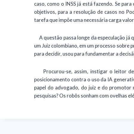
caso, como o INSS já está fazendo. Se para 
objetivos, para a resolução de casos no Pod
tarefa que impõe uma necessária carga valora
A questão passa longe da especulação já que 
um Juiz colombiano, em um processo sobre p
para decidir, usou para fundamentar a decisã
Procurou-se, assim, instigar o leitor des
posicionamento contra o uso da IA generativ
papel do advogado, do juiz e do promotor
pesquisas? Os robôs sonham com ovelhas elé