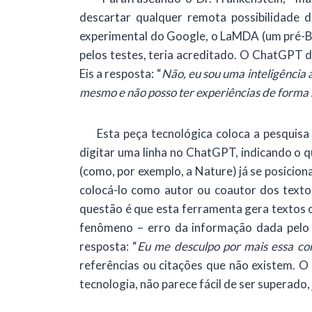
descartar qualquer remota possibilidade d
experimental do Google, o LaMDA (um pré-Ba
pelos testes, teria acreditado. O ChatGPT 
Eis a resposta: “
Não, eu sou uma inteligência 
mesmo e não posso ter experiências de forma
Esta peça tecnológica coloca a pesquisa a
digitar uma linha no ChatGPT, indicando o 
(como, por exemplo, a Nature) já se posici
colocá-lo como autor ou coautor dos textos
questão é que esta ferramenta gera textos c
fenômeno – erro da informação dada pelo 
resposta: “
Eu me desculpo por mais essa con
referências ou citações que não existem. O
tecnologia, não parece fácil de ser superado,