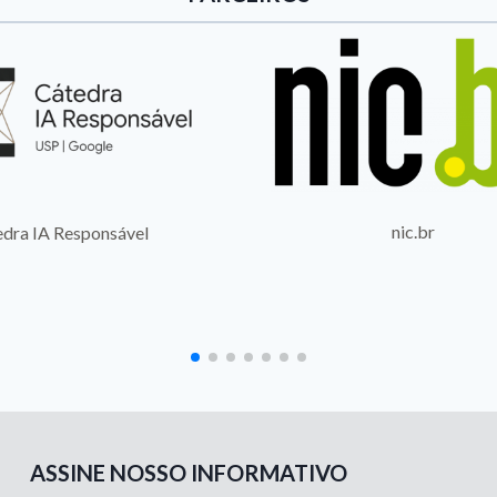
nic.br
Grupo CNPq Digital Sociolo
Artificial Intelligence
ASSINE NOSSO INFORMATIVO