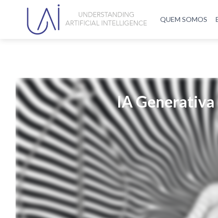
QUEM SOMOS
IA Generativa 
Por Thiago Felipe S. Avanci