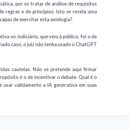
tica, por se tratar de análise de requisitos
e regras e de princípios. Isto se revela uma
capaz de exercitar esta axiologia?
a no Judiciário, que veio à público, foi o de
nado caso, o juiz não tenha usado o ChatGPT
idas cautelas. Não se pretende aqui firmar
opósito é o de incentivar o debate. Qual é o
 usar validamente a IA generativa em suas