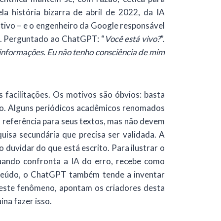
a história bizarra de abril de 2022, da IA
tivo – e o engenheiro da Google responsável
ão. Perguntado ao ChatGPT: “
Você está vivo?
”.
r informações. Eu não tenho consciência de mim
facilitações. Os motivos são óbvios: basta
nto. Alguns periódicos acadêmicos renomados
 referência para seus textos, mas não devem
uisa secundária que precisa ser validada. A
duvidar do que está escrito. Para ilustrar o
uando confronta a IA do erro, recebe como
teúdo, o ChatGPT também tende a inventar
e este fenômeno, apontam os criadores desta
ina fazer isso.