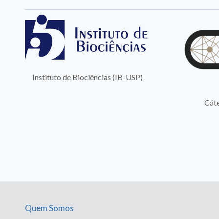
Cátedra IA Responsável
Quem Somos