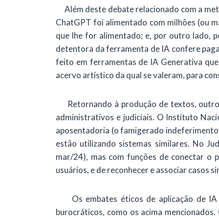
Além deste debate relacionado com a metodo
ChatGPT foi alimentado com milhões (ou ma
que lhe for alimentado; e, por outro lado,
detentora da ferramenta de IA confere paga
feito em ferramentas de IA Generativa que
acervo artístico da qual se valeram, para con
Retornando à produção de textos, outro de
administrativos e judiciais. O Instituto Nac
aposentadoria (o famigerado indeferimento 
estão utilizando sistemas similares. No Ju
mar/24), mas com funções de conectar o pa
usuários, e de reconhecer e associar casos si
Os embates éticos de aplicação de IA Ge
burocráticos, como os acima mencionados. O